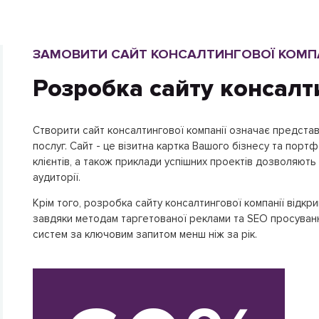
ЗАМОВИТИ САЙТ КОНСАЛТИНГОВОЇ КОМПА
Розробка сайту консалт
Створити сайт консалтингової компанії означає представи
послуг. Сайт - це візитна картка Вашого бізнесу та портфо
клієнтів, а також приклади успішних проектів дозволяють
аудиторії.
Крім того, розробка сайту консалтингової компанії відкр
завдяки методам таргетованої реклами та SEO просуванн
систем за ключовим запитом менш ніж за рік.