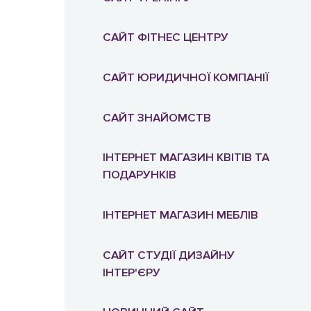
ІНТЕРНЕТ-МАГАЗИН
PRESTASHOP
САЙТ ФІТНЕС ЦЕНТРУ
ІНТЕРНЕТ-МАГАЗИН DJANGO
САЙТ ЮРИДИЧНОЇ КОМПАНІЇ
САЙТ ЗНАЙОМСТВ
ІНТЕРНЕТ МАГАЗИН КВІТІВ ТА
ПОДАРУНКІВ
ІНТЕРНЕТ МАГАЗИН МЕБЛІВ
САЙТ СТУДІЇ ДИЗАЙНУ
ІНТЕР'ЄРУ