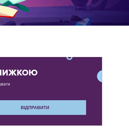
ЗНИЖКОЮ
увати
ВІДПРАВИТИ