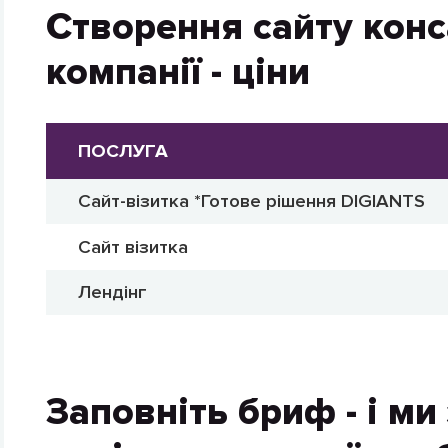
Створення сайту конс
компанії - ціни
ПОСЛУГА
Сайт-візитка *Готове рішення DIGIANTS
Сайт візитка
Лендінг
Заповніть бриф - і м