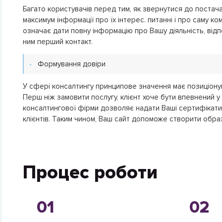
Багато користувачів перед тим, як звернутися до постач
максимум інформації про їх інтерес. питанні і про саму к
означає дати повну інформацію про Вашу діяльність, відпо
ним перший контакт.
Формування довіри
У сфері консалтингу принципове значення має позиціонува
Перш ніж замовити послугу, клієнт хоче бути впевнений у
консалтингової фірми дозволяє надати Ваші сертифікати,
клієнтів. Таким чином, Ваш сайт допоможе створити образ 
Процес роботи
01
02