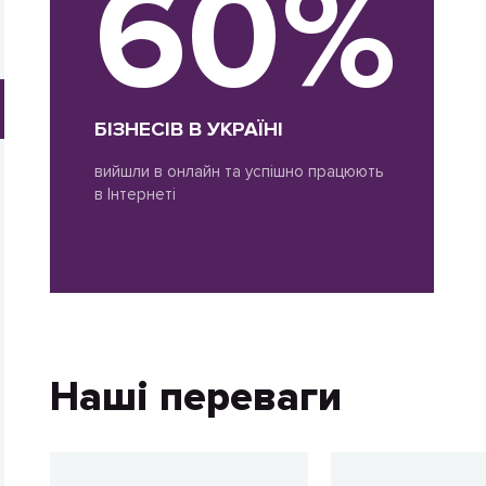
60%
БІЗНЕСІВ В УКРАЇНІ
вийшли в онлайн та успішно працюють
в Інтернеті
Наші переваги