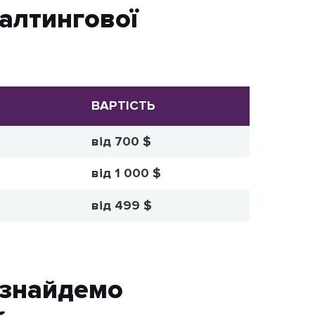
алтингової
ВАРТІСТЬ
від 700 $
від 1 000 $
від 499 $
и знайдемо