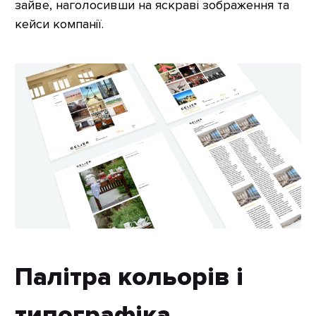
зайве, наголосивши на яскраві зображення та
кейси компанії.
Палітра кольорів і
типографіка