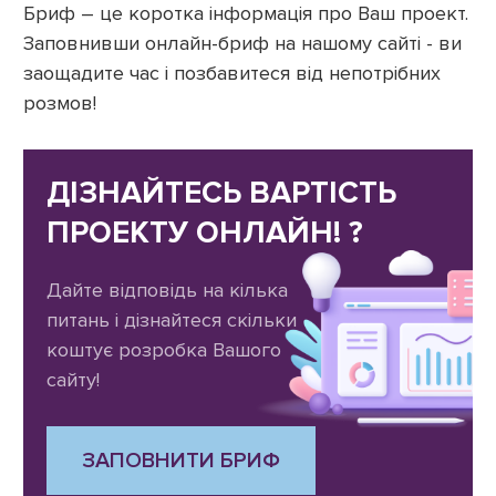
Бриф – це коротка інформація про Ваш проект.
Заповнивши онлайн-бриф на нашому сайті - ви
заощадите час і позбавитеся від непотрібних
розмов!
ДІЗНАЙТЕСЬ ВАРТІСТЬ
ПРОЕКТУ ОНЛАЙН! ?
Дайте відповідь на кілька
питань і дізнайтеся скільки
коштує розробка Вашого
сайту!
ЗАПОВНИТИ БРИФ