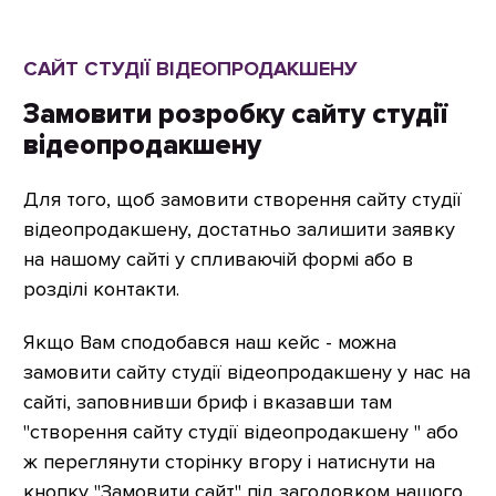
САЙТ СТУДІЇ ВІДЕОПРОДАКШЕНУ
Замовити розробку сайту студії
відеопродакшену
Для того, щоб замовити створення сайту студії
відеопродакшену, достатньо залишити заявку
на нашому сайті у спливаючій формі або в
розділі контакти.
Якщо Вам сподобався наш кейс - можна
замовити сайту студії відеопродакшену у нас на
сайті, заповнивши бриф і вказавши там
"створення сайту студії відеопродакшену " або
ж переглянути сторінку вгору і натиснути на
кнопку "Замовити сайт" під заголовком нашого