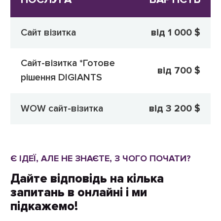
Сайт візитка
від 1 000 $
Сайт-візитка *Готове
від 700 $
рішення DIGIANTS
WOW сайт-візитка
від 3 200 $
Є ІДЕЇ, АЛЕ НЕ ЗНАЄТЕ, З ЧОГО ПОЧАТИ?
Дайте відповідь на кілька
запитань в онлайні і ми
підкажемо!