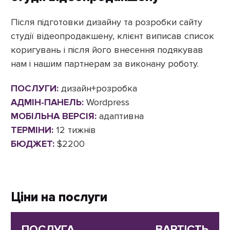
Після підготовки дизайну та розробки сайту
студії відеопродакшену, клієнт виписав список
коригувань і після його внесення подякував
нам і нашим партнерам за виконану роботу.
ПОСЛУГИ:
дизайн+розробка
АДМІН-ПАНЕЛЬ:
Wordpress
МОБІЛЬНА ВЕРСІЯ:
адаптивна
ТЕРМІНИ:
12 тижнів
БЮДЖЕТ:
$2200
Ціни на послуги
ПОСЛУГА
ВАРТІСТЬ