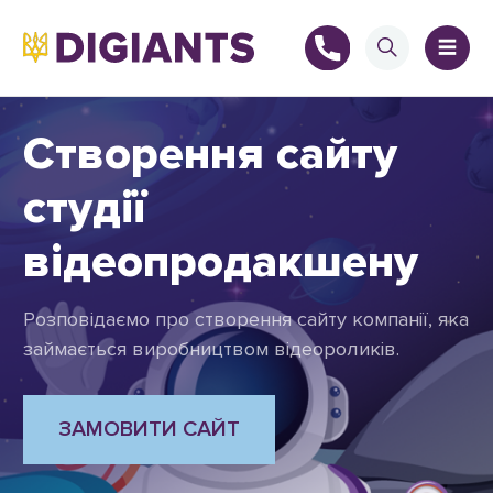
Створення сайту
студії
+
відеопродакшену
Розповідаємо про створення сайту компанії, яка
+
займається виробництвом відеороликів.
ЗАМОВИТИ САЙТ