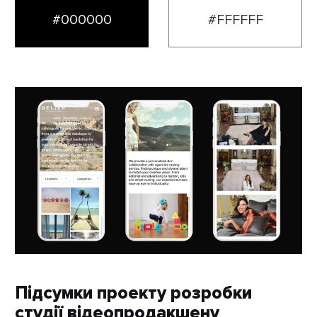
#000000
#FFFFFF
Підсумки проекту розробки
студії відеопродакшену