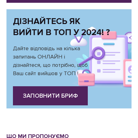
ДІЗНАЙТЕСЬ ЯК
ВИЙТИ В ТОП У 2024! ?
Дайте відповідь на кілька
запитань ОНЛАЙН і
дізнайтеся, що потрібно, щоб
Ваш сайт вийшов у ТОП !
ЗАПОВНИТИ БРИФ
ЩО МИ ПРОПОНУЄМО