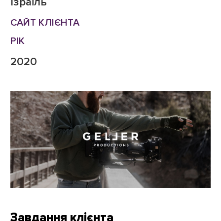
Ізраїль
САЙТ КЛІЄНТА
РІК
2020
Завдання клієнта