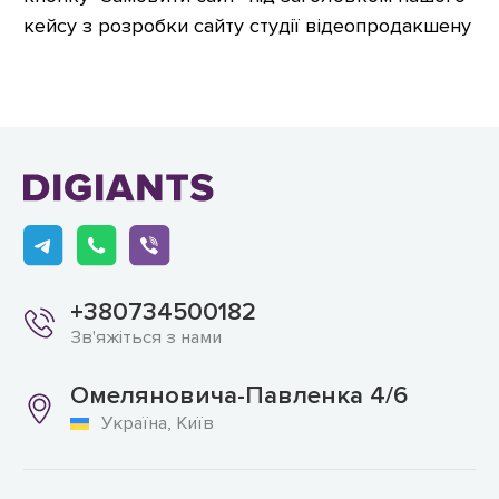
кейсу з розробки сайту студії відеопродакшену
+380734500182
Зв'яжіться з нами
Омеляновича-Павленка 4/6
Україна, Київ