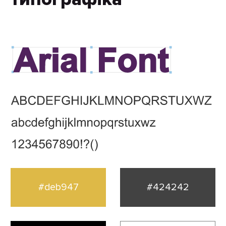
#deb947
#424242