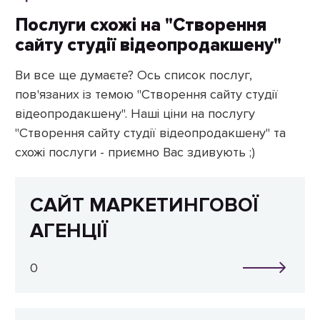
Послуги схожі на "Створення
сайту студії відеопродакшену"
Ви все ще думаєте? Ось список послуг,
пов'язаних із темою "Створення сайту студії
відеопродакшену". Наші ціни на послугу
"Створення сайту студії відеопродакшену" та
схожі послуги - приємно Вас здивують ;)
САЙТ МАРКЕТИНГОВОЇ
АГЕНЦІЇ
0