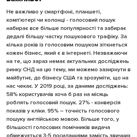
Не важливо у смартфоні, планшеті,
комп'ютері чи колонці - голосовий пошук
набирає все більше популярності та забирає
дедалі більшу частку пошукового трафіку. За
кілька років із голосовим пошуком зіткнеться
кожен бізнес, який є в інтернеті. Незважаючи
на те, що зараз немає актуальних досліджень
ринку СНД на цю тему, ми можемо зазирнути в
майбутнє, до бізнесу США та зрозуміти, що на
нас чекає. У 2019 році, за даними досліджень:
58% користувачів хоча б раз на місяць
роблять голосовий пошук. 27% - конверсія
показів у кліки. 95% – точність голосового
пошуку англійською мовою. Більше того, у
більшості голосових помічників видача
обмежується 3-5 посиланнями замість звичних