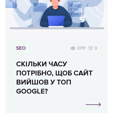
SEO
3717
3
СКІЛЬКИ ЧАСУ
ПОТРІБНО, ЩОБ САЙТ
ВИЙШОВ У ТОП
GOOGLE?