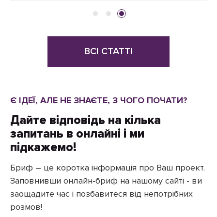
ВСІ СТАТТІ
Є ІДЕЇ, АЛЕ НЕ ЗНАЄТЕ, З ЧОГО ПОЧАТИ?
Дайте відповідь на кілька
запитань в онлайні і ми
підкажемо!
Бриф – це коротка інформація про Ваш проект.
Заповнивши онлайн-бриф на нашому сайті - ви
заощадите час і позбавитеся від непотрібних
розмов!