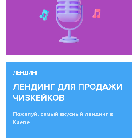
ЛЕНДИНГ
ЛЕНДИНГ ДЛЯ ПРОДАЖИ
ЧИЗКЕЙКОВ
Пожалуй, самый вкусный лендинг в
Киеве