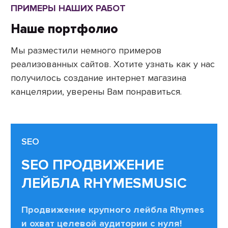
ПРИМЕРЫ НАШИХ РАБОТ
Наше портфолио
Мы разместили немного примеров
реализованных сайтов. Хотите узнать как у нас
получилось создание интернет магазина
канцелярии, уверены Вам понравиться.
SEO
SEO ПРОДВИЖЕНИЕ
ЛЕЙБЛА RHYMESMUSIC
Продвижение крупного лейбла Rhymes
и охват целевой аудитории с нуля!