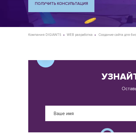
ПОЛУЧИТЬ КОНСУЛЬТАЦИЯ
Компания DIGIANTS
WEB разработка
Создание сайта для би
УЗНАЙТ
Оставь