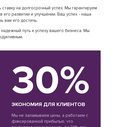
ь ставку на долгосрочный успех. Мы гарантируем
в его развитии и улучшении. Ваш успех - наша
ь вам его достичь.
о надежный путь к успеху вашего бизнеса. Мы
одуктивным.
30%
ЭКОНОМИЯ ДЛЯ КЛИЕНТОВ
Мы не заламываем цены, а работаем с
фиксированной прибылью, что