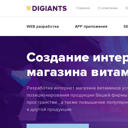
Главная
О компании
Б
WEB разработка
APP приложения
S
Создание инте
магазина вита
Разработка интернет магазина витаминов ус
позиционирования продукции Вашей фирмы 
пространстве , а также повышение популяр
и другой продукции.