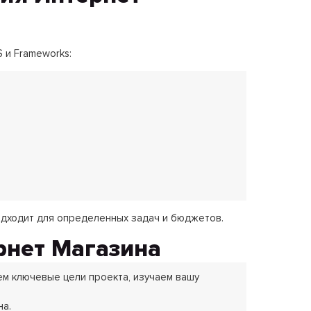
 и Frameworks:
одходит для определенных задач и бюджетов.
рнет Магазина
ем ключевые цели проекта, изучаем вашу
на.