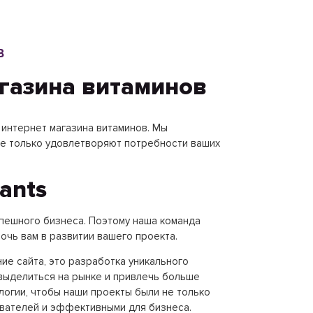
В
агазина витаминов
я интернет магазина витаминов. Мы
не только удовлетворяют потребности ваших
ants
успешного бизнеса. Поэтому наша команда
чь вам в развитии вашего проекта.
ние сайта, это разработка уникального
выделиться на рынке и привлечь больше
огии, чтобы наши проекты были не только
ователей и эффективными для бизнеса.