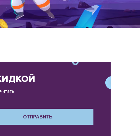
СКИДКОЙ
считать
ОТПРАВИТЬ