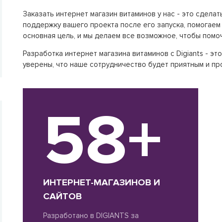
Заказать интернет магазин витаминов у нас - это сделат
поддержку вашего проекта после его запуска, помогаем 
основная цель, и мы делаем все возможное, чтобы помоч
Разработка интернет магазина витаминов с Digiants - эт
уверены, что наше сотрудничество будет приятным и пр
58+
ИНТЕРНЕТ-МАГАЗИНОВ И
САЙТОВ
Разработано в DIGIANTS за