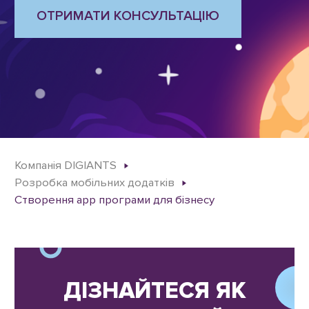
ОТРИМАТИ КОНСУЛЬТАЦІЮ
Компанія DIGIANTS
Розробка мобільних додатків
Створення app програми для бізнесу
ДІЗНАЙТЕСЯ ЯК