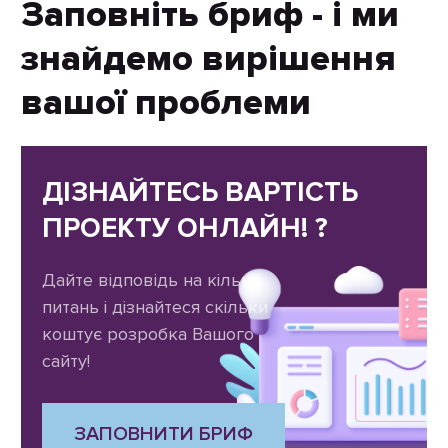
Заповніть бриф - і ми
знайдемо вирішення
вашої проблеми
ДІЗНАЙТЕСЬ ВАРТІСТЬ
ПРОЕКТУ ОНЛАЙН! ?
Дайте відповідь на кілька
питань і дізнайтеся скільки
коштує розробка Вашого
сайту!
ЗАПОВНИТИ БРИФ