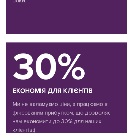
роки.
30%
ЕКОНОМІЯ ДЛЯ КЛІЄНТІВ
Ми не заламуємо ціни, а працюємо з
фіксованим прибутком, що дозволяє
нам економити до 30% для наших
клієнтів:)