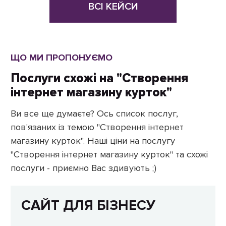
ВСІ КЕЙСИ
ЩО МИ ПРОПОНУЄМО
Послуги схожі на "Створення
інтернет магазину курток"
Ви все ще думаєте? Ось список послуг,
пов'язаних із темою "Створення інтернет
магазину курток". Наші ціни на послугу
"Створення інтернет магазину курток" та схожі
послуги - приємно Вас здивують ;)
САЙТ ДЛЯ БІЗНЕСУ