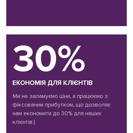
30%
ЕКОНОМІЯ ДЛЯ КЛІЄНТІВ
Ми не заламуємо ціни, а працюємо з
фіксованим прибутком, що дозволяє
нам економити до 30% для наших
клієнтів:)