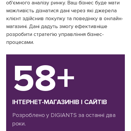
об'ємного аналізу ринку. Ваш бізнес буде мати
можливість дізнатися дані через які джерела
клієнт здійснив покупку та поведінку в онлайн-
магазині. Дані дадуть змогу ефективніше
розробити стратегію управління бізнес-
процесами.
58+
ІНТЕРНЕТ-МАГАЗИНІВ І САЙТІВ
Розроблено у DIGIANTS за останні два
роки.