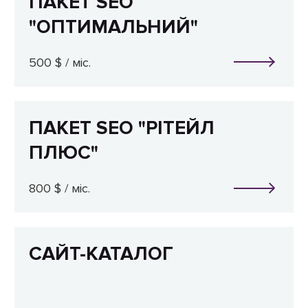
ПАКЕТ SEO
"ОПТИМАЛЬНИЙ"
500 $ / міс.
ПАКЕТ SEO "РІТЕЙЛ
ПЛЮС"
800 $ / міс.
САЙТ-КАТАЛОГ