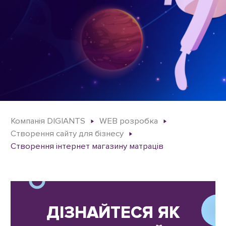
Компанія DIGIANTS
WEB розробка
Створення сайту для бізнесу
Створення інтернет магазину матраців
ДІЗНАЙТЕСЯ ЯК