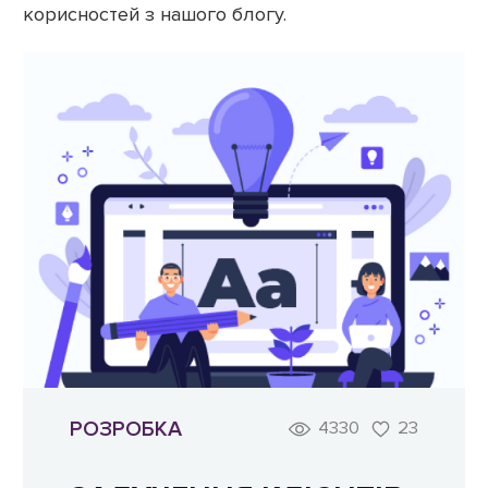
корисностей з нашого блогу.
РОЗРОБКА
4330
23