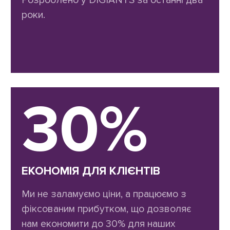
Розроблено у DIGIANTS за останні два
роки.
30%
ЕКОНОМІЯ ДЛЯ КЛІЄНТІВ
Ми не заламуємо ціни, а працюємо з
фіксованим прибутком, що дозволяє
нам економити до 30% для наших