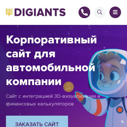
Корпоративный
сайт для
+
автомобильной
компании
+
Сайт с интеграцией 3D-визуализации и
финансовых калькуляторов
ЗАКАЗАТЬ САЙТ