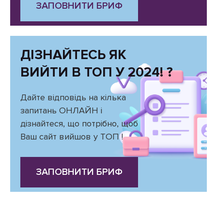
ЗАПОВНИТИ БРИФ
ДІЗНАЙТЕСЬ ЯК
ВИЙТИ В ТОП У 2024! ?
Дайте відповідь на кілька
запитань ОНЛАЙН і
дізнайтеся, що потрібно, щоб
Ваш сайт вийшов у ТОП !
ЗАПОВНИТИ БРИФ