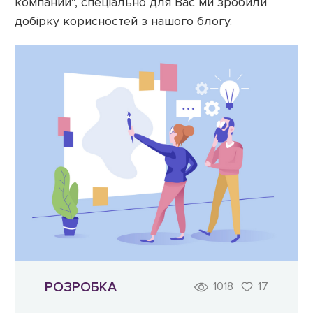
компании", спеціально для Вас ми зробили
добірку корисностей з нашого блогу.
РОЗРОБКА
1018
17