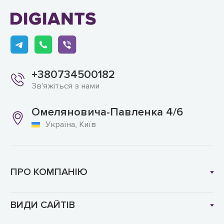
+380734500182
Зв'яжіться з нами
Омеляновича-Павленка 4/6
Україна, Київ
ПРО КОМПАНІЮ
ВИДИ САЙТІВ