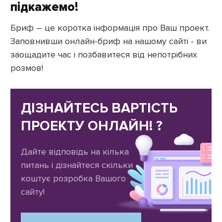
підкажемо!
Бриф – це коротка інформація про Ваш проект.
Заповнивши онлайн-бриф на нашому сайті - ви
заощадите час і позбавитеся від непотрібних
розмов!
ДІЗНАЙТЕСЬ ВАРТІСТЬ
ПРОЕКТУ ОНЛАЙН! ?
Дайте відповідь на кілька
питань і дізнайтеся скільки
коштує розробка Вашого
сайту!