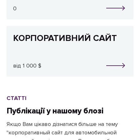
0
КОРПОРАТИВНИЙ САЙТ
від 1 000 $
СТАТТІ
Публікації у нашому блозі
Якщо Вам цікаво дізнатися більше на тему
"корпоративный сайт для автомобильной