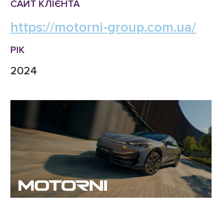
САЙТ КЛІЄНТА
https://motorni-group.com.ua/
РІК
2024