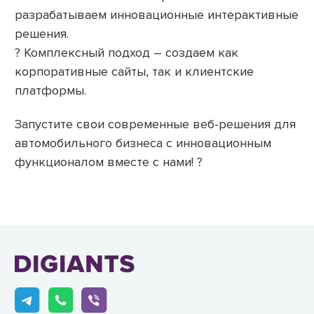
разрабатываем инновационные интерактивные
решения.
? Комплексный подход – создаем как
корпоративные сайты, так и клиентские
платформы.
Запустите свои современные веб-решения для
автомобильного бизнеса с инновационным
функционалом вместе с нами! ?