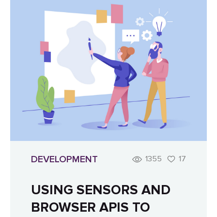
DEVELOPMENT
1355
17
USING SENSORS AND
BROWSER APIS TO