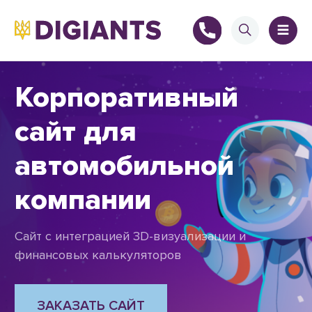
Корпоративный
сайт для
+
автомобильной
+
компании
Сайт с интеграцией 3D-визуализации и
финансовых калькуляторов
ЗАКАЗАТЬ САЙТ