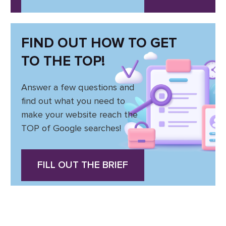
FIND OUT HOW TO GET
TO THE TOP!
Answer a few questions and
find out what you need to
make your website reach the
TOP of Google searches!
FILL OUT THE BRIEF