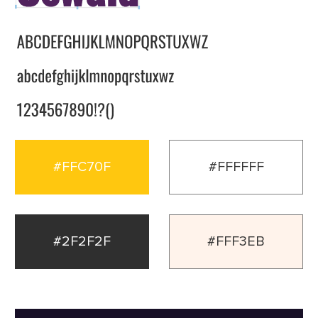
#FFC70F
#FFFFFF
#2F2F2F
#FFF3EB