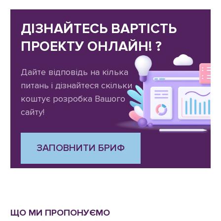
ДІЗНАЙТЕСЬ ВАРТІСТЬ
ПРОЕКТУ ОНЛАЙН! ?
Дайте відповідь на кілька
питань і дізнайтеся скільки
коштує розробка Вашого
сайту!
ЗАПОВНИТИ БРИФ
ЩО МИ ПРОПОНУЄМО