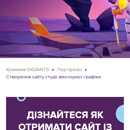
Компанія DIGIANTS
Портфоліо
Створення сайту студії векторної графіки
ДІЗНАЙТЕСЯ ЯК
ОТРИМАТИ САЙТ ІЗ