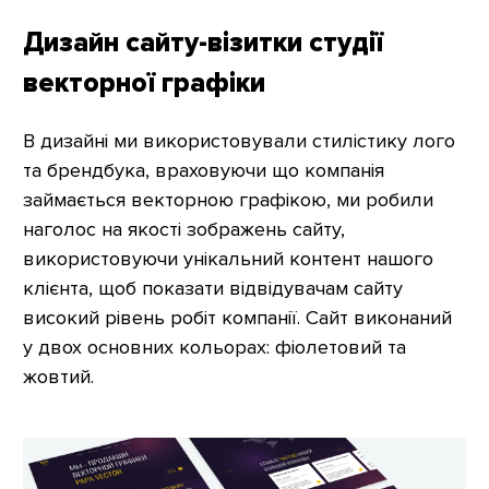
Дизайн сайту-візитки студії
векторної графіки
В дизайні ми використовували стилістику лого
та брендбука, враховуючи що компанія
займається векторною графікою, ми робили
наголос на якості зображень сайту,
використовуючи унікальний контент нашого
клієнта, щоб показати відвідувачам сайту
високий рівень робіт компанії. Сайт виконаний
у двох основних кольорах: фіолетовий та
жовтий.