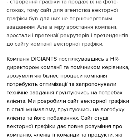
- створення графіки та продаж їх на фото-
стоках, тому сайт для агентства векторної
графіки був для них не першочерговим
завданням. Але в міру зростання компанії,
зростали і претензії рекрутерів і претендентів
до сайту компанії векторної графіки.
Компанія DIGIANTS поспілкувавшись з HR-
директором компанії та помічником керівника,
зрозуміли які бізнес процеси компанія
потребують оптимізації та запропонували
технічне завдання ґрунтуючись на потребах
клієнта. Ми розробили сайт векторної графіки
в стилі мінімалізму, ґрунтуючись на логобуку
клієнта та його побажаннях. Сайт студії
векторної графіки дає повне розуміння про
компанію, членів її команди та продукти, які