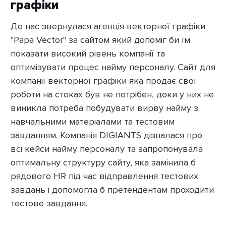
графіки
До нас звернулася агенція векторної графіки
"Papa Vector" за сайтом який допоміг би їм
показати високий рівень компанії та
оптимізувати процес найму персоналу. Сайт для
компанії векторної графіки яка продає свої
роботи на стоках був не потрібен, доки у них не
виникла потреба побудувати вирву найму з
навчальними матеріалами та тестовим
завданням. Компанія DIGIANTS дізналася про
всі кейси найму персоналу та запропонувала
оптимальну структуру сайту, яка замінила б
рядового HR під час відправлення тестових
завдань і допомогла б претендентам проходити
тестове завдання.