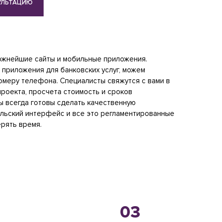
УЛЬТАЦИЮ
ожнейшие сайты и мобильные приложения.
 приложения для банковских услуг, можем
номеру телефона. Специалисты свяжутся с вами в
роекта, просчета стоимость и сроков
мы всегда готовы сделать качественную
ельский интерфейс и все это регламентированные
ерять время.
03