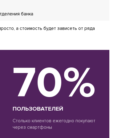
тделения банка
росто, а стоимость будет зависеть от ряда
70%
ПОЛЬЗОВАТЕЛЕЙ
Столько клиентов ежегодно покупают
через смартфоны