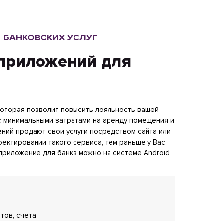
 БАНКОВСКИХ УСЛУГ
приложений для
 которая позволит повысить лояльность вашей
с минимальными затратами на аренду помещения и
ний продают свои услуги посредством сайта или
ектировании такого сервиса, тем раньше у Вас
приложение для банка можно на системе Android
тов, счета