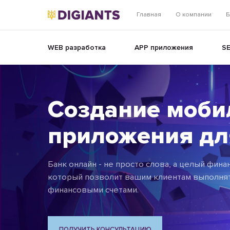
Главная
О компании
Б
WEB разработка
APP приложения
S
Создание моби
приложения дл
Банк онлайн - не просто слова, а целый фин
который позволит вашим клиентам выполнят
финансовыми счетами.
ПОЛУЧИТЬ КОНСУЛЬТАЦИЮ