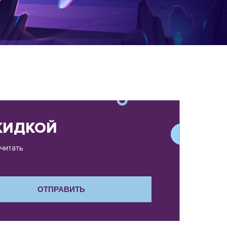
СКИДКОЙ
считать
ОТПРАВИТЬ