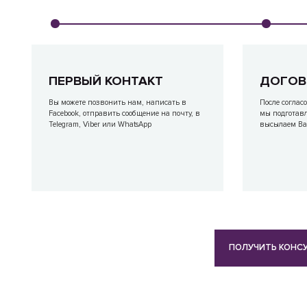
ПЕРВЫЙ КОНТАКТ
ДОГОВ
Вы можете позвонить нам, написать в
После соглас
Facebook, отправить сообщение на почту, в
мы подготав
Telegram, Viber или WhatsApp
высылаем Вам
ПОЛУЧИТЬ КОНС