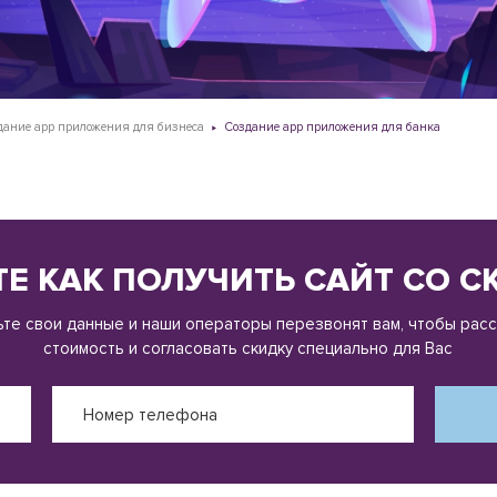
дание app приложения для бизнеса
Создание app приложения для банка
Е КАК ПОЛУЧИТЬ САЙТ СО 
те свои данные и наши операторы перезвонят вам, чтобы рас
стоимость и согласовать скидку специально для Вас