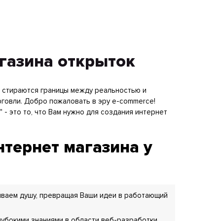
газина открыток
е стираются границы между реальностью и
говли. Добро пожаловать в эру e-commerce!
" - это то, что Вам нужно для создания интернет
тернет магазина у
ываем душу, превращая Ваши идеи в работающий
лубокими знаниями в области веб-разработки.