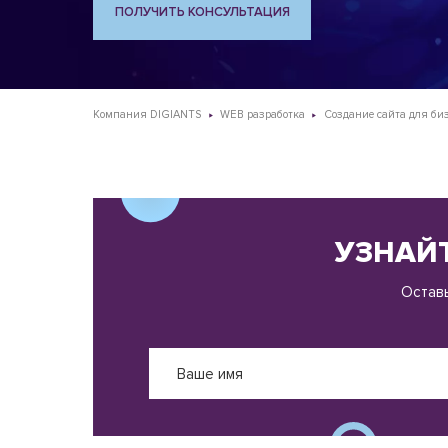
ПОЛУЧИТЬ КОНСУЛЬТАЦИЯ
Компания DIGIANTS
WEB разработка
Создание сайта для би
УЗНАЙТ
Оставь