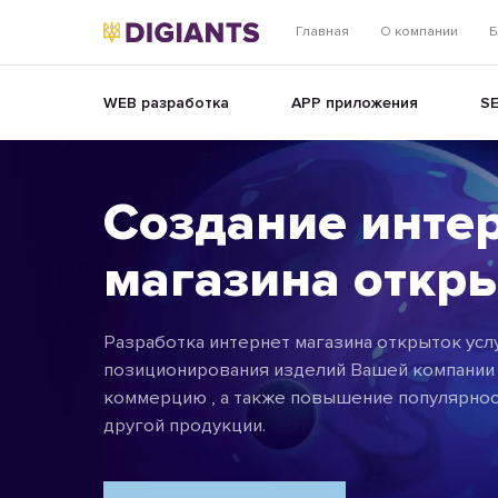
Главная
О компании
Б
WEB разработка
APP приложения
S
Создание инте
магазина откр
Разработка интернет магазина открыток усл
позиционирования изделий Вашей компании 
коммерцию , а также повышение популярнос
другой продукции.