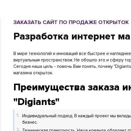
ЗАКАЗАТЬ САЙТ ПО ПРОДАЖЕ ОТКРЫТОК
Разработка интернет ма
В мире технологий и инноваций все быстрее и наглядне
виртуальным пространством. Не обошло это и сферу тор
Сегодня наша цель - помочь Вам понять, почему "Digiants
магазина открыток.
Преимущества заказа ин
"Digiants"
Индивидуальный подход. В каждый проект мы вклад
бизнес.
Техническая грамотность. Наша команда обладает г