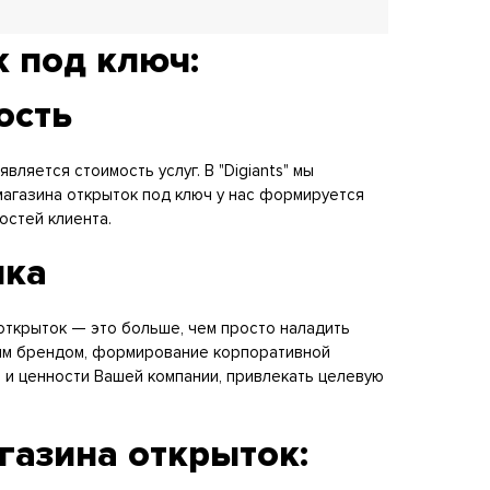
 под ключ:
ость
ляется стоимость услуг. В "Digiants" мы
магазина открыток под ключ у нас формируется
остей клиента.
ика
 открыток — это больше, чем просто наладить
ным брендом, формирование корпоративной
и и ценности Вашей компании, привлекать целевую
газина открыток: