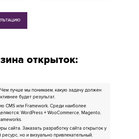
УЛЬТАЦИЮ
зина открыток:
 Чем лучше мы понимаем, какую задачу должен
ктивнее будет результат.
ую CMS или Framework. Среди наиболее
еляются: WordPress + WooCommerce, Magento,
Frameworks.
ры сайта. Заказать разработку сайта открыток у
й ресурс, но и визуально привлекательный,