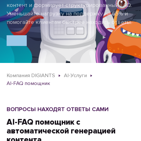
контент и формирует структурированный FAQ.
Уменьшайте нагрузку на поддержку на 65% и
помогайте клиентам быстрее находить ответы.
Компания DIGIANTS
AI-Услуги
AI-FAQ помощник
ВОПРОСЫ НАХОДЯТ ОТВЕТЫ САМИ
AI-FAQ помощник с
автоматической генерацией
контента