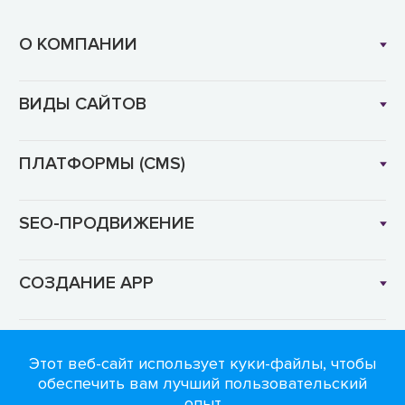
О КОМПАНИИ
ВИДЫ САЙТОВ
ПЛАТФОРМЫ (CMS)
SEO-ПРОДВИЖЕНИЕ
СОЗДАНИЕ APP
Язык: RU
Этот веб-сайт использует куки-файлы, чтобы
обеспечить вам лучший пользовательский
опыт