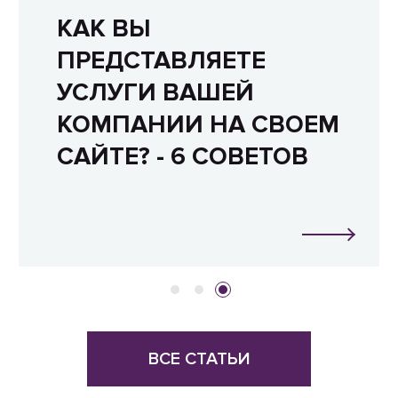
КАК ВЫ
ПРЕДСТАВЛЯЕТЕ
УСЛУГИ ВАШЕЙ
КОМПАНИИ НА СВОЕМ
САЙТЕ? - 6 СОВЕТОВ
ВСЕ СТАТЬИ