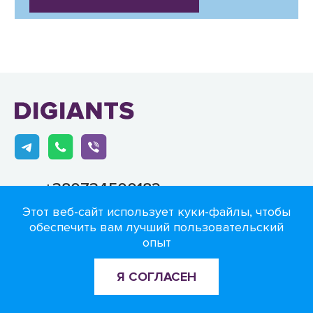
+380734500182
Свяжитесь с нами
Этот веб-сайт использует куки-файлы, чтобы
обеспечить вам лучший пользовательский
Омеляновича-Павленка 4/6
опыт
Украина, Киев
Я СОГЛАСЕН