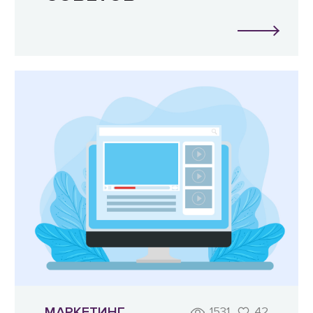
МАРКЕТИНГ
1531
42